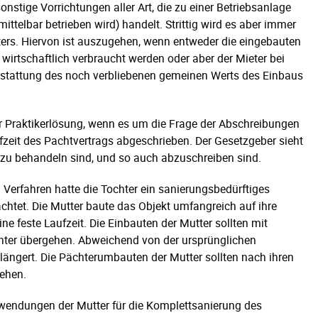
stige Vorrichtungen aller Art, die zu einer Betriebsanlage
telbar betrieben wird) handelt. Strittig wird es aber immer
ters. Hiervon ist auszugehen, wenn entweder die eingebauten
irtschaftlich verbraucht werden oder aber der Mieter bei
rstattung des noch verbliebenen gemeinen Werts des Einbaus
r Praktikerlösung, wenn es um die Frage der Abschreibungen
ufzeit des Pachtvertrags abgeschrieben. Der Gesetzgeber sieht
 zu behandeln sind, und so auch abzuschreiben sind.
 Verfahren hatte die Tochter ein sanierungsbedürftiges
htet. Die Mutter baute das Objekt umfangreich auf ihre
ne feste Laufzeit. Die Einbauten der Mutter sollten mit
hter übergehen. Abweichend von der ursprünglichen
längert. Die Pächterumbauten der Mutter sollten nach ihren
gehen.
wendungen der Mutter für die Komplettsanierung des