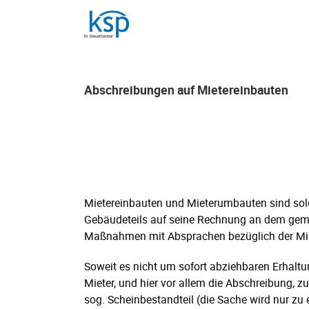
Skip
to
content
Abschreibungen auf Mietereinbauten
Abschreibungen auf Mietereinbauten
Mietereinbauten und Mieterumbauten sind so
Gebäudeteils auf seine Rechnung an dem gemie
Maßnahmen mit Absprachen bezüglich der Mie
Soweit es nicht um sofort abziehbaren Erhaltu
Mieter, und hier vor allem die Abschreibung, zu
sog. Scheinbestandteil (die Sache wird nur z