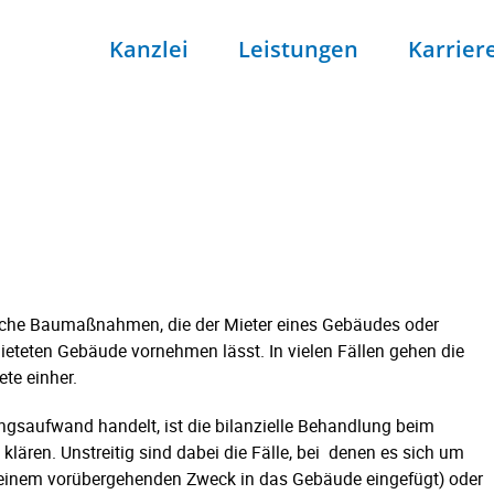
Kanzlei
Leistungen
Karrier
lche Baumaßnahmen, die der Mieter eines Gebäudes oder
teten Gebäude vornehmen lässt. In vielen Fällen gehen die
te einher.
ngsaufwand handelt, ist die bilanzielle Behandlung beim
 klären. Unstreitig sind dabei die Fälle, bei denen es sich um
u einem vorübergehenden Zweck in das Gebäude eingefügt) oder