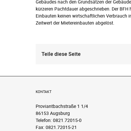
Gebäudes nach den Grundsätzen der Gebäudea
kürzeren Pachtdauer abgeschrieben. Der BFH ha
Einbauten keinen wirtschaftlichen Verbrauch i
Zeitwert der Mietereinbauten abgelöst.
Teile diese Seite
KONTAKT
Proviantbachstraße 1 1/4
86153 Augsburg
Telefon: 0821.72015-0
Fax: 0821.72015-21