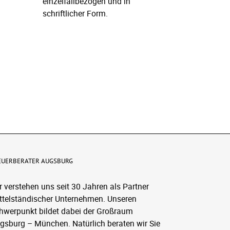
einzelfallbezogen und in
schriftlicher Form.
l
EUERBERATER AUGSBURG
r verstehen uns seit 30 Jahren als Partner
ttelständischer Unternehmen. Unseren
hwerpunkt bildet dabei der Großraum
gsburg – München. Natürlich beraten wir Sie