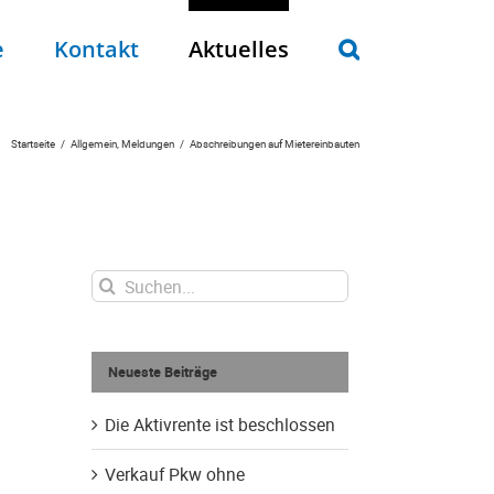
e
Kontakt
Aktuelles
Startseite
Allgemein
Meldungen
Abschreibungen auf Mietereinbauten
Suche
nach:
Neueste Beiträge
Die Aktivrente ist beschlossen
Verkauf Pkw ohne