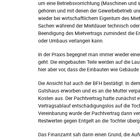
um eine Betriebsvorrichtung (Maschinen und son
gehören und mit denen der Gewerbebetrieb unmit
wieder bei wirtschaftlichem Eigentum des Mie
Sachen während der Mietdauer technisch oder w
Beendigung des Mietvertrags zumindest die E
oder Umbaus verlangen kann.
In der Praxis begegnet man immer wieder eine
geht. Die eingebauten Teile werden auf die La
hier aber vor, dass die Einbauten wie Gebäude
Die Ansicht hat auch der BFH bestätigt. In dem
Gutshaus erworben und es an die Mutter verpac
Kosten aus. Der Pachtvertrag hatte zunächst ei
Vertragsablauf entschädigungslos auf die Toc
Vereinbarung wurde der Pachtvertrag dann ver
Restwerten gegen Entgelt an die Tochter über
Das Finanzamt sah darin einen Grund, die Auf