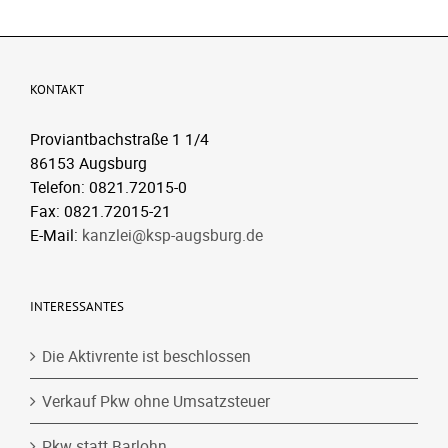
KONTAKT
Proviantbachstraße 1 1/4
86153 Augsburg
Telefon: 0821.72015-0
Fax: 0821.72015-21
E-Mail:
kanzlei@ksp-augsburg.de
INTERESSANTES
Die Aktivrente ist beschlossen
Verkauf Pkw ohne Umsatzsteuer
Pkw statt Barlohn