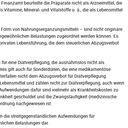
inanzamt beurteilte die Präparate nicht als Arzneimittel, die
 Vitamine, Mineral- und Vitalstoffe u. ä., die als Lebensmittel
 Form von Nahrungsergänzungsmitteln – sind nicht originäre
ergewöhnlichen Belastungen zugeordnet werden können. Es
 privaten Lebensführung, die dem steuerlichen Abzugsverbot
für eine Diätverpflegung, die ausnahmslos nicht als
ies gilt auch für Sonderdiäten, die eine medikamentöse
erfallen nicht dem Abzugsverbot für Diätverpflegung.
 Lebensmittel und zählen nicht zur Diätverpflegung, auch wenn
Aufwendungen dafür sind vielmehr als Krankheitskosten zu
ankheit geschuldet und die Zwangsläufigkeit (medizinische
rordnung nachgewiesen ist.
n die streitgegenständlichen Aufwendungen für
lichen Belastungen dar.