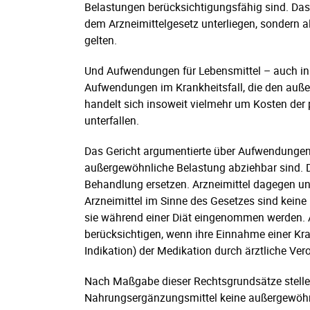
Belastungen berücksichtigungsfähig sind. Das F
dem Arzneimittelgesetz unterliegen, sondern als
gelten.
Und Aufwendungen für Lebensmittel – auch in
Aufwendungen im Krankheitsfall, die den auß
handelt sich insoweit vielmehr um Kosten der
unterfallen.
Das Gericht argumentierte über Aufwendungen 
außergewöhnliche Belastung abziehbar sind. D
Behandlung ersetzen. Arzneimittel dagegen unt
Arzneimittel im Sinne des Gesetzes sind keine
sie während einer Diät eingenommen werden. 
berücksichtigen, wenn ihre Einnahme einer Kr
Indikation) der Medikation durch ärztliche Ve
Nach Maßgabe dieser Rechtsgrundsätze stelle
Nahrungsergänzungsmittel keine außergewöhn