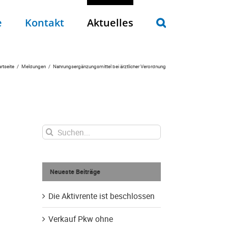
e
Kontakt
Aktuelles
rtseite
Meldungen
Nahrungsergänzungsmittel bei ärztlicher Verordnung
Suche
nach:
Neueste Beiträge
Die Aktivrente ist beschlossen
Verkauf Pkw ohne