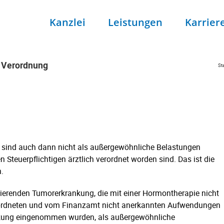
Kanzlei
Leistungen
Karrier
r Verordnung
Sta
r Verordnung
sind auch dann nicht als außergewöhnliche Belastungen
Steuerpflichtigen ärztlich verordnet worden sind. Das ist die
.
asierenden Tumorerkrankung, die mit einer Hormontherapie nicht
ch verordneten und vom Finanzamt nicht anerkannten Aufwendungen
ankung eingenommen wurden, als außergewöhnliche