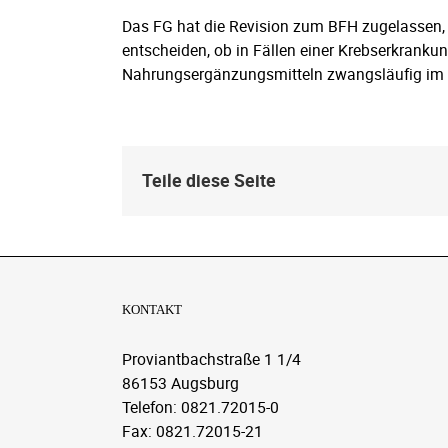
Das FG hat die Revision zum BFH zugelassen, 
entscheiden, ob in Fällen einer Krebserkrank
Nahrungsergänzungsmitteln zwangsläufig im S
Teile diese Seite
KONTAKT
Proviantbachstraße 1 1/4
86153 Augsburg
Telefon: 0821.72015-0
Fax: 0821.72015-21