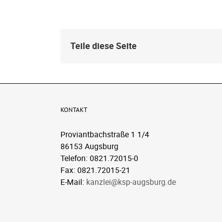
Teile diese Seite
KONTAKT
Proviantbachstraße 1 1/4
86153 Augsburg
Telefon: 0821.72015-0
Fax: 0821.72015-21
E-Mail:
kanzlei@ksp-augsburg.de