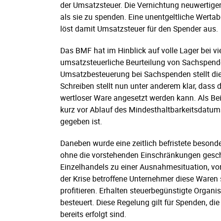
der Umsatzsteuer. Die Vernichtung neuwertiger 
als sie zu spenden. Eine unentgeltliche Werta
löst damit Umsatzsteuer für den Spender aus.
Das BMF hat im Hinblick auf volle Lager bei v
umsatzsteuerliche Beurteilung von Sachspende
Umsatzbesteuerung bei Sachspenden stellt di
Schreiben stellt nun unter anderem klar, dass
wertloser Ware angesetzt werden kann. Als Bei
kurz vor Ablauf des Mindesthaltbarkeitsdatums
gegeben ist.
Daneben wurde eine zeitlich befristete besond
ohne die vorstehenden Einschränkungen gescha
Einzelhandels zu einer Ausnahmesituation, vo
der Krise betroffene Unternehmer diese Waren 
profitieren. Erhalten steuerbegünstigte Organi
besteuert. Diese Regelung gilt für Spenden, d
bereits erfolgt sind.