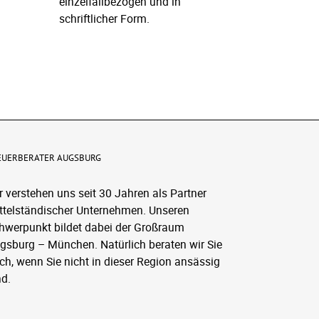
einzelfallbezogen und in
schriftlicher Form.
l
EUERBERATER AUGSBURG
r verstehen uns seit 30 Jahren als Partner
ttelständischer Unternehmen. Unseren
hwerpunkt bildet dabei der Großraum
gsburg – München. Natürlich beraten wir Sie
ch, wenn Sie nicht in dieser Region ansässig
nd.