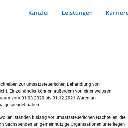
Kanzlei
Leistungen
Karrier
Schreiben zur umsatzsteuerlichen Behandlung von
icht. Einzelhändler können außerdem von einer weiteren
Zeitraum vom 01.03.2020 bis 31.12.2021 Waren an
w. gespendet haben.
ollen, standen bislang vor umsatzsteuerlichen Nachteilen, die
nn Sachspenden an gemeinnützige Organisationen unterliegen