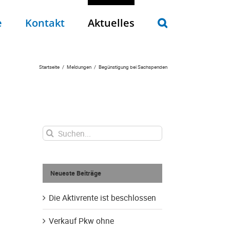
e
Kontakt
Aktuelles
Startseite
Meldungen
Begünstigung bei Sachspenden
Suche
nach:
Neueste Beiträge
Die Aktivrente ist beschlossen
Verkauf Pkw ohne