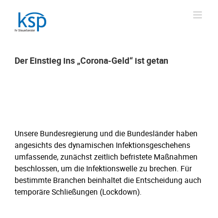
Skip
to
content
Der Einstieg ins „Corona-Geld“ ist getan
Der Einstieg ins „Corona-Geld“ ist getan
Unsere Bundesregierung und die Bundesländer haben
angesichts des dynamischen Infektionsgeschehens
umfassende, zunächst zeitlich befristete Maßnahmen
beschlossen, um die Infektionswelle zu brechen. Für
bestimmte Branchen beinhaltet die Entscheidung auch
temporäre Schließungen (Lockdown).