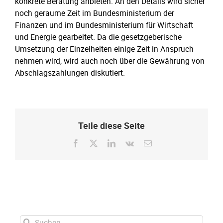
konkrete Beratung anbieten. An den Details wird sicher
noch geraume Zeit im Bundesministerium der
Finanzen und im Bundesministerium für Wirtschaft
und Energie gearbeitet. Da die gesetzgeberische
Umsetzung der Einzelheiten einige Zeit in Anspruch
nehmen wird, wird auch noch über die Gewährung von
Abschlagszahlungen diskutiert.
Teile diese Seite
Facebook
X
LinkedIn
Vk
E-
Mail
Suche