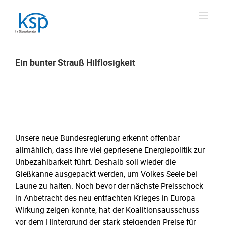
Skip
to
content
Ein bunter Strauß Hilflosigkeit
Ein bunter Strauß Hilflosigkeit
Unsere neue Bundesregierung erkennt offenbar
allmählich, dass ihre viel gepriesene Energiepolitik zur
Unbezahlbarkeit führt. Deshalb soll wieder die
Gießkanne ausgepackt werden, um Volkes Seele bei
Laune zu halten. Noch bevor der nächste Preisschock
in Anbetracht des neu entfachten Krieges in Europa
Wirkung zeigen konnte, hat der Koalitionsausschuss
vor dem Hintergrund der stark steigenden Preise für