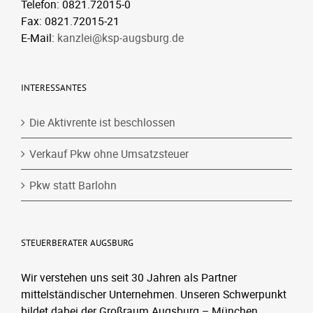
Telefon: 0821.72015-0
Fax: 0821.72015-21
E-Mail:
kanzlei@ksp-augsburg.de
INTERESSANTES
Die Aktivrente ist beschlossen
Verkauf Pkw ohne Umsatzsteuer
Pkw statt Barlohn
STEUERBERATER AUGSBURG
Wir verstehen uns seit 30 Jahren als Partner
mittelständischer Unternehmen. Unseren Schwerpunkt
bildet dabei der Großraum Augsburg – München.