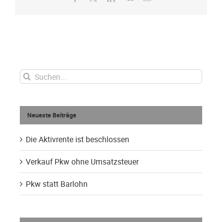
Mail
Suche
nach:
Neueste Beiträge
Die Aktivrente ist beschlossen
Verkauf Pkw ohne Umsatzsteuer
Pkw statt Barlohn