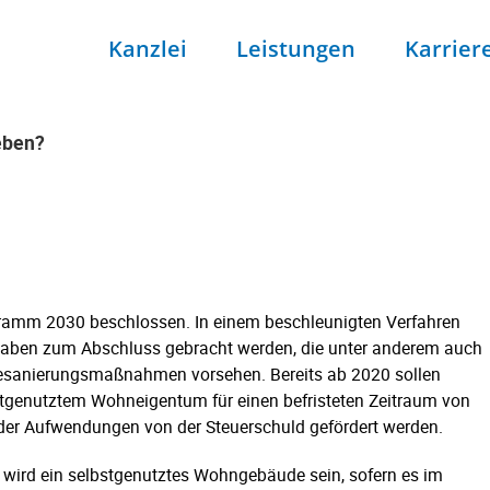
Kanzlei
Leistungen
Karrier
eben?
eben?
ramm 2030 beschlossen. In einem beschleunigten Verfahren
haben zum Abschluss gebracht werden, die unter anderem auch
esanierungsmaßnahmen vorsehen. Bereits ab 2020 sollen
genutztem Wohneigentum für einen befristeten Zeitraum von
der Aufwendungen von der Steuerschuld gefördert werden.
 wird ein selbstgenutztes Wohngebäude sein, sofern es im