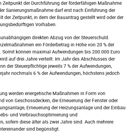
m Zeitpunkt der Durchführung der förderfähigen Maßnahme
g der Sanierungsmaßnahme darf erst nach Einführung der
 der Zeitpunkt, in dem der Bauantrag gestellt wird oder der
gungsbedürftigen Vorhaben.
nsunabhängigen direkten Abzug von der Steuerschuld.
Einzelmaßnahmen ein Förderbetrag in Höhe von 20 % der
o. Somit können maximal Aufwendungen bis 200.000 Euro
rd auf drei Jahre verteilt. Im Jahr des Abschlusses der
 der Steuerpflichtige jeweils 7 % der Aufwendungen,
derjahr nochmals 6 % der Aufwendungen, höchstens jedoch
lung werden energetische Maßnahmen in Form von
von Geschossdecken, die Erneuerung der Fenster oder
ftungsanlage, Erneuerung der Heizungsanlage und der Einbau
riebs- und Verbrauchsoptimierung und
 sofern diese älter als zwei Jahre sind. Auch mehrere
ntereinander sind begünstigt.