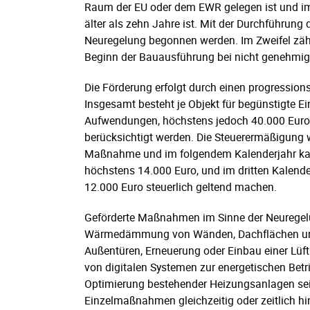
Raum der EU oder dem EWR gelegen ist und i
älter als zehn Jahre ist. Mit der Durchführun
Neuregelung begonnen werden. Im Zweifel zählt
Beginn der Bauausführung bei nicht genehmi
Die Förderung erfolgt durch einen progressio
Insgesamt besteht je Objekt für begünstigte 
Aufwendungen, höchstens jedoch 40.000 Eur
berücksichtigt werden. Die Steuerermäßigung wi
Maßnahme und im folgendem Kalenderjahr kann
höchstens 14.000 Euro, und im dritten Kalen
12.000 Euro steuerlich geltend machen.
Geförderte Maßnahmen im Sinne der Neurege
Wärmedämmung von Wänden, Dachflächen und 
Außentüren, Erneuerung oder Einbau einer Lü
von digitalen Systemen zur energetischen Bet
Optimierung bestehender Heizungsanlagen sein,
Einzelmaßnahmen gleichzeitig oder zeitlich hi