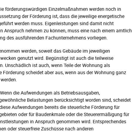
 die förderungswürdigen Einzelmaßnahmen werden noch in
ssetzung der Förderung ist, dass die jeweilige energetische
hrt werden muss. Eigenleistungen sind damit nicht
 in Anspruch nehmen zu können, muss eine nach einem amtlich
gung des ausführenden Fachunternehmens vorliegen.
genommen werden, soweit das Gebäude im jeweiligen
ecken genutzt wird. Begünstigt ist auch die teilweise
n. Unschädlich ist auch, wenn Teile der Wohnung als
ne Förderung scheidet aber aus, wenn aus der Wohnung ganz
t werden.
n. Wenn die Aufwendungen als Betriebsausgaben,
wöhnliche Belastungen berücksichtigt worden sind, scheidet
 diese Aufwendungen bereits die steuerliche Förderung für
bieten oder für Baudenkmale oder die Steuerermäßigung für
enstleistungen in Anspruch genommen wird. Entsprechendes
rlehen oder steuerfreie Zuschüsse nach anderen