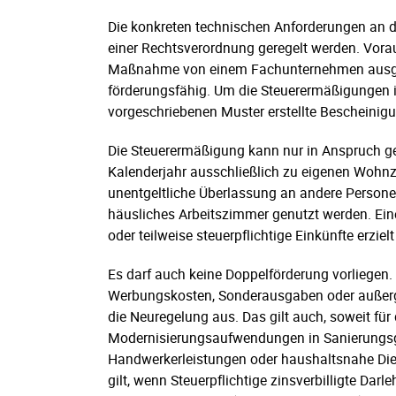
Die konkreten technischen Anforderungen an
einer Rechtsverordnung geregelt werden. Vorau
Maßnahme von einem Fachunternehmen ausgefü
förderungsfähig. Um die Steuerermäßigungen
vorgeschriebenen Muster erstellte Bescheini
Die Steuerermäßigung kann nur in Anspruch 
Kalenderjahr ausschließlich zu eigenen Wohnzw
unentgeltliche Überlassung an andere Persone
häusliches Arbeitszimmer genutzt werden. Ei
oder teilweise steuerpflichtige Einkünfte erziel
Es darf auch keine Doppelförderung vorliege
Werbungskosten, Sonderausgaben oder außerge
die Neuregelung aus. Das gilt auch, soweit für
Modernisierungsaufwendungen in Sanierungsge
Handwerkerleistungen oder haushaltsnahe Di
gilt, wenn Steuerpflichtige zinsverbilligte Da