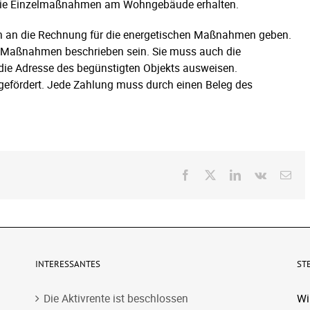
 die Einzelmaßnahmen am Wohngebäude erhalten.
 an die Rechnung für die energetischen Maßnahmen geben.
n Maßnahmen beschrieben sein. Sie muss auch die
die Adresse des begünstigten Objekts ausweisen.
gefördert. Jede Zahlung muss durch einen Beleg des
Facebook
X
LinkedIn
Vk
E-
Mai
INTERESSANTES
ST
Die Aktivrente ist beschlossen
Wi