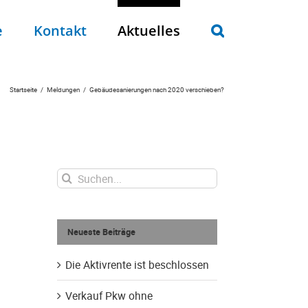
e
Kontakt
Aktuelles
Startseite
Meldungen
Gebäudesanierungen nach 2020 verschieben?
Suche
nach:
Neueste Beiträge
Die Aktivrente ist beschlossen
Verkauf Pkw ohne