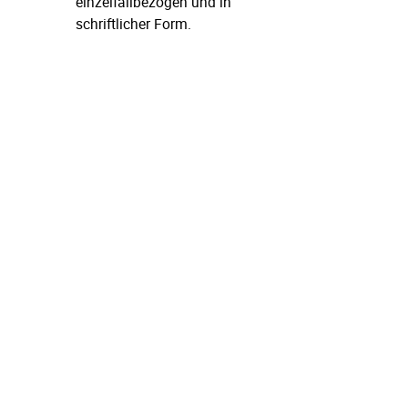
einzelfallbezogen und in
schriftlicher Form.