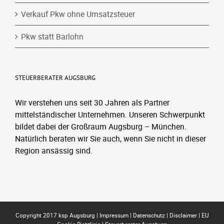
Verkauf Pkw ohne Umsatzsteuer
Pkw statt Barlohn
STEUERBERATER AUGSBURG
Wir verstehen uns seit 30 Jahren als Partner
mittelständischer Unternehmen. Unseren Schwerpunkt
bildet dabei der Großraum Augsburg – München.
Natürlich beraten wir Sie auch, wenn Sie nicht in dieser
Region ansässig sind.
Copyright 2017 ksp Augsburg |
Impressum
|
Datenschutz
|
Disclaimer
|
EU