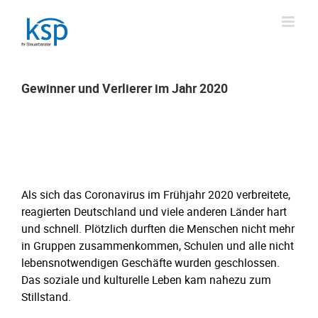
Skip
to
content
Gewinner und Verlierer im Jahr 2020
Gewinner und Verlierer im Jahr 2020
Als sich das Coronavirus im Frühjahr 2020 verbreitete,
reagierten Deutschland und viele anderen Länder hart
und schnell. Plötzlich durften die Menschen nicht mehr
in Gruppen zusammenkommen, Schulen und alle nicht
lebensnotwendigen Geschäfte wurden geschlossen.
Das soziale und kulturelle Leben kam nahezu zum
Stillstand.