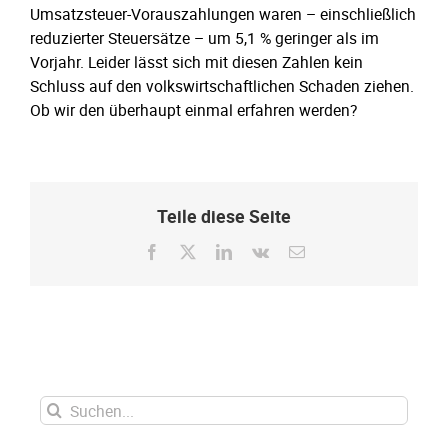
Umsatzsteuer-Vorauszahlungen waren – einschließlich
reduzierter Steuersätze – um 5,1 % geringer als im
Vorjahr. Leider lässt sich mit diesen Zahlen kein
Schluss auf den volkswirtschaftlichen Schaden ziehen.
Ob wir den überhaupt einmal erfahren werden?
Teile diese Seite
Facebook
X
LinkedIn
Vk
E-
Mail
Suche
nach: