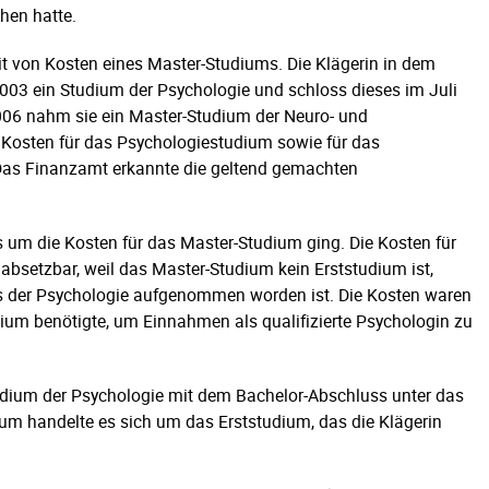
hen hatte.
t von Kosten eines Master-Studiums. Die Klägerin in dem
003 ein Studium der Psychologie und schloss dieses im Juli
006 nahm sie ein Master-Studium der Neuro- und
 Kosten für das Psychologiestudium sowie für das
Das Finanzamt erkannte die geltend gemachten
es um die Kosten für das Master-Studium ging. Die Kosten für
bsetzbar, weil das Master-Studium kein Erststudium ist,
s der Psychologie aufgenommen worden ist. Die Kosten waren
udium benötigte, um Einnahmen als qualifizierte Psychologin zu
udium der Psychologie mit dem Bachelor-Abschluss unter das
um handelte es sich um das Erststudium, das die Klägerin