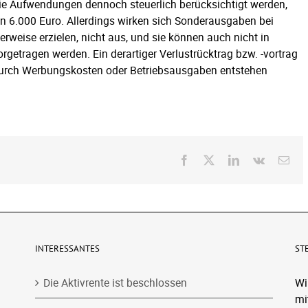
die Aufwendungen dennoch steuerlich berücksichtigt werden,
 6.000 Euro. Allerdings wirken sich Sonderausgaben bei
rweise erzielen, nicht aus, und sie können auch nicht in
getragen werden. Ein derartiger Verlustrücktrag bzw. -vortrag
e durch Werbungskosten oder Betriebsausgaben entstehen
Facebook
X
LinkedIn
Vk
E-
Mai
INTERESSANTES
ST
Die Aktivrente ist beschlossen
Wi
mi