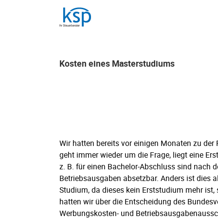
Skip
to
content
Kosten eines Masterstudiums
Kosten eines Masterstudiums
Wir hatten bereits vor einigen Monaten zu der
geht immer wieder um die Frage, liegt eine Ers
z. B. für einen Bachelor-Abschluss sind nach
Betriebsausgaben absetzbar. Anders ist dies a
Studium, da dieses kein Erststudium mehr ist, 
hatten wir über die Entscheidung des Bundesve
Werbungskosten- und Betriebsausgabenausschl