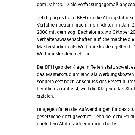
dem Jahr 2019 als verfassungsgemäß angese
Jetzt ging es beim BFH um die Abzugsfähigkei
Verfahren begann nach ihrem Abitur im Jahr 2
2006 mit dem sog. Bachelor ab. Ab Oktober 2
Verhaltenswissenschaften auf. Sie machte die
Masterstudium als Werbungskosten geltend. 
Werbungskosten nicht an.
Der BFH gab der Klage in Teilen statt, soweit 
das Master-Studium sind als Werbungskosten a
sondern erst nach Abschluss des Erststudium
beruflich veranlasst, weil die Klägerin das St
erzielen.
Hingegen fallen die Aufwendungen für das St
gesetzliche Abzugsverbot. Denn bei dem Studi
nach dem Abitur aufgenommen hatte.