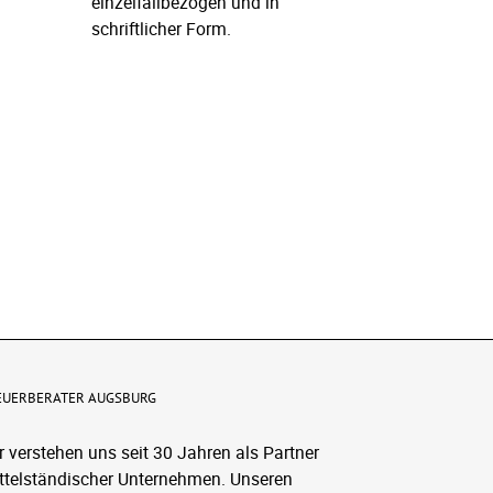
einzelfallbezogen und in
schriftlicher Form.
l
EUERBERATER AUGSBURG
r verstehen uns seit 30 Jahren als Partner
ttelständischer Unternehmen. Unseren