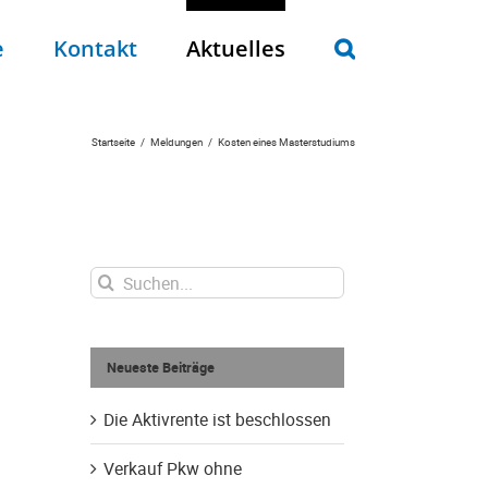
e
Kontakt
Aktuelles
Startseite
Meldungen
Kosten eines Masterstudiums
Suche
nach:
Neueste Beiträge
Die Aktivrente ist beschlossen
Verkauf Pkw ohne