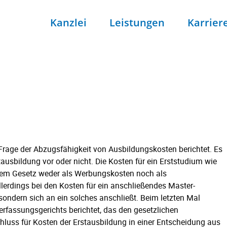
Kanzlei
Leistungen
Karrier
 Frage der Abzugsfähigkeit von Ausbildungskosten berichtet. Es
tausbildung vor oder nicht. Die Kosten für ein Erststudium wie
 dem Gesetz weder als Werbungskosten noch als
llerdings bei den Kosten für ein anschließendes Master-
sondern sich an ein solches anschließt. Beim letzten Mal
rfassungsgerichts berichtet, das den gesetzlichen
uss für Kosten der Erstausbildung in einer Entscheidung aus