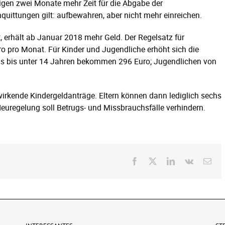
tigen zwei Monate mehr Zeit für die Abgabe der
quittungen gilt: aufbewahren, aber nicht mehr einreichen.
t, erhält ab Januar 2018 mehr Geld. Der Regelsatz für
ro pro Monat. Für Kinder und Jugendliche erhöht sich die
hs bis unter 14 Jahren bekommen 296 Euro; Jugendlichen von
kwirkende Kindergeldanträge. Eltern können dann lediglich sechs
euregelung soll Betrugs- und Missbrauchsfälle verhindern.
Facebook
X
LinkedIn
Vk
E-
Mai