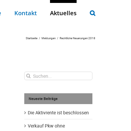
e
Kontakt
Aktuelles
Startseite
Meldungen
Rechtliche Neuerungen 2018
Suche
nach:
Neueste Beiträge
Die Aktivrente ist beschlossen
Verkauf Pkw ohne