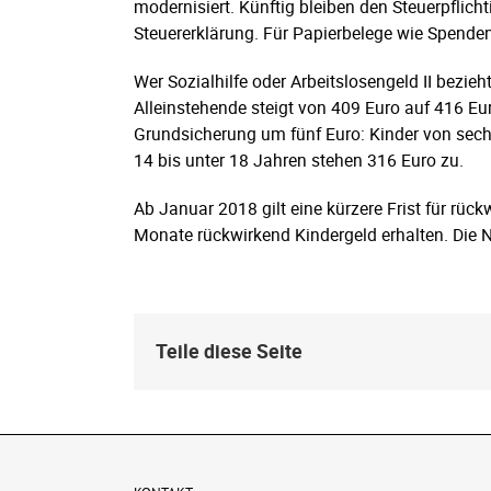
modernisiert. Künftig bleiben den Steuerpflich
Steuererklärung. Für Papierbelege wie Spenden
Wer Sozialhilfe oder Arbeitslosengeld II bezieh
Alleinstehende steigt von 409 Euro auf 416 Eu
Grundsicherung um fünf Euro: Kinder von sec
14 bis unter 18 Jahren stehen 316 Euro zu.
Ab Januar 2018 gilt eine kürzere Frist für rüc
Monate rückwirkend Kindergeld erhalten. Die N
Teile diese Seite