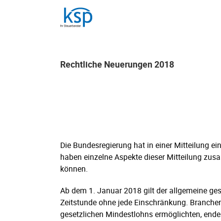
Skip
to
content
Rechtliche Neuerungen 2018
Rechtliche Neuerungen 2018
Die Bundesregierung hat in einer Mitteilung 
haben einzelne Aspekte dieser Mitteilung zus
können.
Ab dem 1. Januar 2018 gilt der allgemeine ges
Zeitstunde ohne jede Einschränkung. Branchen
gesetzlichen Mindestlohns ermöglichten, end