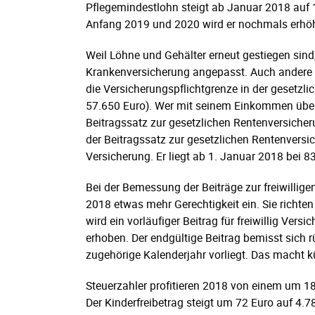
Pflegemindestlohn steigt ab Januar 2018 auf 
Anfang 2019 und 2020 wird er nochmals erhöht
Weil Löhne und Gehälter erneut gestiegen sind
Krankenversicherung angepasst. Auch andere R
die Versicherungspflichtgrenze in der gesetzl
57.650 Euro). Wer mit seinem Einkommen über d
Beitragssatz zur gesetzlichen Rentenversicher
der Beitragssatz zur gesetzlichen Rentenversich
Versicherung. Er liegt ab 1. Januar 2018 bei 8
Bei der Bemessung der Beiträge zur freiwillig
2018 etwas mehr Gerechtigkeit ein. Sie richten
wird ein vorläufiger Beitrag für freiwillig Ve
erhoben. Der endgültige Beitrag bemisst sich
zugehörige Kalenderjahr vorliegt. Das macht k
Steuerzahler profitieren 2018 von einem um 18
Der Kinderfreibetrag steigt um 72 Euro auf 4.