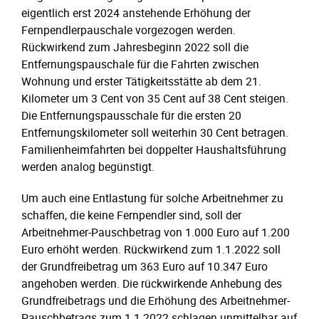
eigentlich erst 2024 anstehende Erhöhung der
Fernpendlerpauschale vorgezogen werden.
Rückwirkend zum Jahresbeginn 2022 soll die
Entfernungspauschale für die Fahrten zwischen
Wohnung und erster Tätigkeitsstätte ab dem 21.
Kilometer um 3 Cent von 35 Cent auf 38 Cent steigen.
Die Entfernungspausschale für die ersten 20
Entfernungskilometer soll weiterhin 30 Cent betragen.
Familienheimfahrten bei doppelter Haushaltsführung
werden analog begünstigt.
Um auch eine Entlastung für solche Arbeitnehmer zu
schaffen, die keine Fernpendler sind, soll der
Arbeitnehmer-Pauschbetrag von 1.000 Euro auf 1.200
Euro erhöht werden. Rückwirkend zum 1.1.2022 soll
der Grundfreibetrag um 363 Euro auf 10.347 Euro
angehoben werden. Die rückwirkende Anhebung des
Grundfreibetrags und die Erhöhung des Arbeitnehmer-
Pauschbetrags zum 1.1.2022 schlagen unmittelbar auf