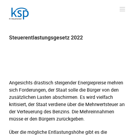
Skip
to
content
Steuerentlastungsgesetz 2022
Steuerentlastungsgesetz 2022
Angesichts drastisch steigender Energiepreise mehren
sich Forderungen, der Staat solle die Bürger von den
zusätzlichen Lasten abschirmen. Es wird vielfach
kritisiert, der Staat verdiene über die Mehrwertsteuer an
der Verteuerung des Benzins. Die Mehreinnahmen
müsse er den Bürgern zurückgeben.
Über die mögliche Entlastungshöhe gibt es die