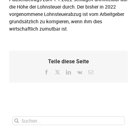
die Höhe der Lohnsteuer durch. Der bisher in 2022
vorgenommene Lohnsteuerabzug ist vom Arbeitgeber
grundsätzlich zu korrigieren, wenn ihm dies
wirtschaftlich zumutbar ist.
Teile diese Seite
Facebook
X
LinkedIn
Vk
E-
Mail
Suche
nach: