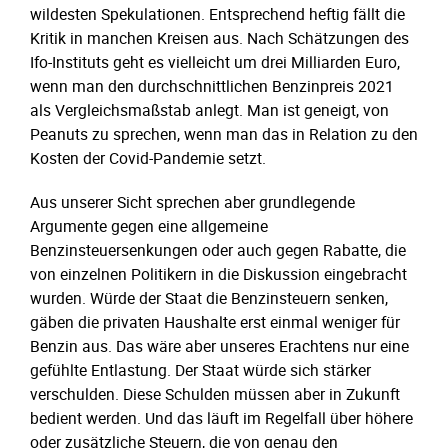
wildesten Spekulationen. Entsprechend heftig fällt die
Kritik in manchen Kreisen aus. Nach Schätzungen des
Ifo-Instituts geht es vielleicht um drei Milliarden Euro,
wenn man den durchschnittlichen Benzinpreis 2021
als Vergleichsmaßstab anlegt. Man ist geneigt, von
Peanuts zu sprechen, wenn man das in Relation zu den
Kosten der Covid-Pandemie setzt.
Aus unserer Sicht sprechen aber grundlegende
Argumente gegen eine allgemeine
Benzinsteuersenkungen oder auch gegen Rabatte, die
von einzelnen Politikern in die Diskussion eingebracht
wurden. Würde der Staat die Benzinsteuern senken,
gäben die privaten Haushalte erst einmal weniger für
Benzin aus. Das wäre aber unseres Erachtens nur eine
gefühlte Entlastung. Der Staat würde sich stärker
verschulden. Diese Schulden müssen aber in Zukunft
bedient werden. Und das läuft im Regelfall über höhere
oder zusätzliche Steuern, die von genau den