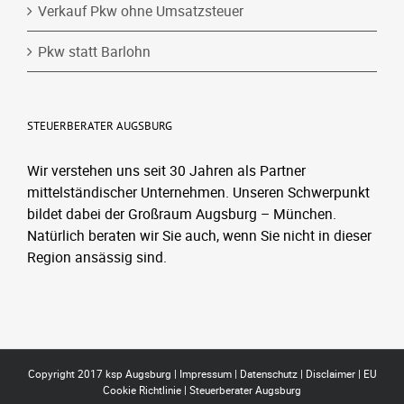
Verkauf Pkw ohne Umsatzsteuer
Pkw statt Barlohn
STEUERBERATER AUGSBURG
Wir verstehen uns seit 30 Jahren als Partner
mittelständischer Unternehmen. Unseren Schwerpunkt
bildet dabei der Großraum Augsburg – München.
Natürlich beraten wir Sie auch, wenn Sie nicht in dieser
Region ansässig sind.
Copyright 2017 ksp Augsburg |
Impressum
|
Datenschutz
|
Disclaimer
|
EU
Cookie Richtlinie
|
Steuerberater Augsburg