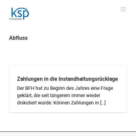
Skip
to
content
Abfluss
Zahlungen in die Instandhaltungsrücklage
Der BFH hat zu Beginn des Jahres eine Frage
geklärt, die seit längerem immer wieder
diskutiert wurde: Können Zahlungen in […]