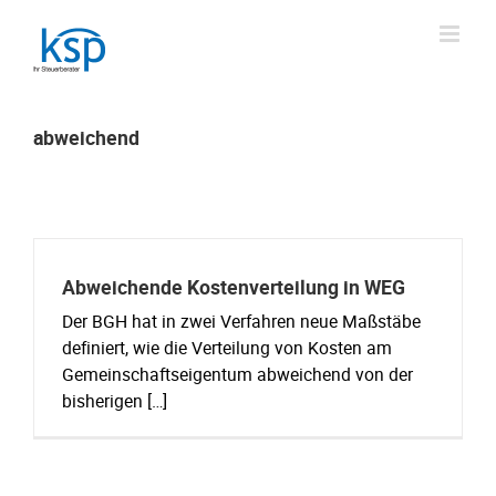
Skip
to
content
abweichend
Abweichende Kostenverteilung in WEG
Der BGH hat in zwei Verfahren neue Maßstäbe
definiert, wie die Verteilung von Kosten am
Gemeinschaftseigentum abweichend von der
bisherigen […]