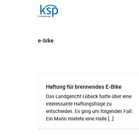
Skip
to
content
e-bike
Haftung für brennendes E-Bike
Das Landgericht Lübeck hatte über eine
interessante Haftungsfrage zu
entscheiden. Es ging um folgenden Fall:
Ein Mann mietete eine Halle […]