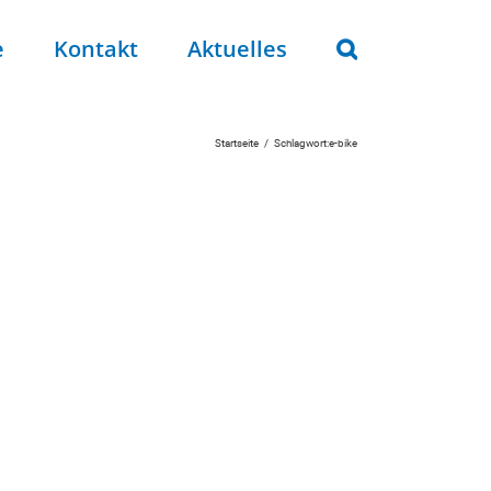
e
Kontakt
Aktuelles
Startseite
Schlagwort:
e-bike