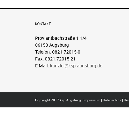
KONTAKT
Proviantbachstraße 1 1/4
86153 Augsburg
Telefon: 0821.72015-0
Fax: 0821.72015-21
E-Mail:
kanzlei@ksp-augsburg.de
Copyright 2017 ksp Augsburg |
Impressum
|
Datenschutz
|
Dis