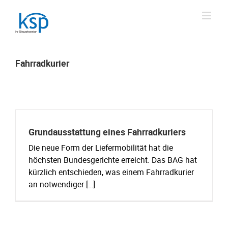
Skip
to
content
Fahrradkurier
Grundausstattung eines Fahrradkuriers
Die neue Form der Liefermobilität hat die
höchsten Bundesgerichte erreicht. Das BAG hat
kürzlich entschieden, was einem Fahrradkurier
an notwendiger […]