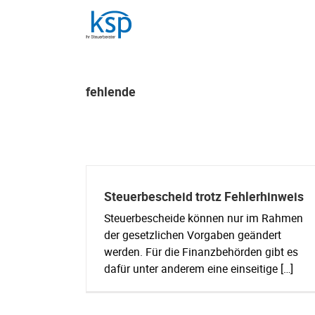
Skip
to
content
fehlende
Steuerbescheid trotz Fehlerhinweis
Steuerbescheide können nur im Rahmen
der gesetzlichen Vorgaben geändert
werden. Für die Finanzbehörden gibt es
dafür unter anderem eine einseitige […]