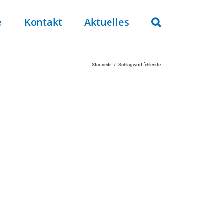
e
Kontakt
Aktuelles
Startseite
Schlagwort:
fehlende