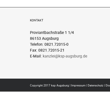
KONTAKT
Proviantbachstraße 1 1/4
86153 Augsburg
Telefon: 0821.72015-0
Fax: 0821.72015-21
E-Mail:
kanzlei@ksp-augsburg.de
Copyright 2017 ksp Augsburg |
Impressum
|
Datenschutz
|
Dis