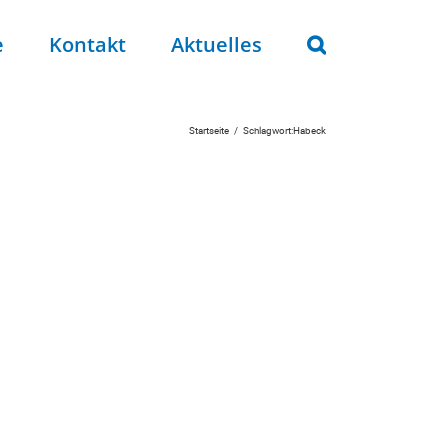
e
Kontakt
Aktuelles
Startseite
Schlagwort:
Habeck