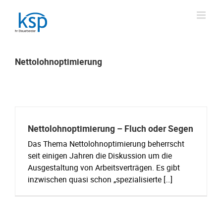
Skip
to
content
Nettolohnoptimierung
Nettolohnoptimierung – Fluch oder Segen
Das Thema Nettolohnoptimierung beherrscht
seit einigen Jahren die Diskussion um die
Ausgestaltung von Arbeitsverträgen. Es gibt
inzwischen quasi schon „spezialisierte […]