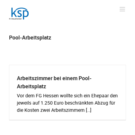
Skip
to
content
Pool-Arbeitsplatz
Arbeitszimmer bei einem Pool-
Arbeitsplatz
Vor dem FG Hessen wollte sich ein Ehepaar den
jeweils auf 1.250 Euro beschränkten Abzug für
die Kosten zwei Arbeitszimmern […]