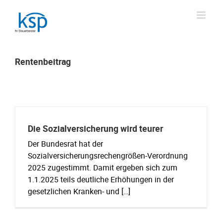
Skip
to
content
Rentenbeitrag
Die Sozialversicherung wird teurer
Der Bundesrat hat der
Sozialversicherungsrechengrößen-Verordnung
2025 zugestimmt. Damit ergeben sich zum
1.1.2025 teils deutliche Erhöhungen in der
gesetzlichen Kranken- und […]