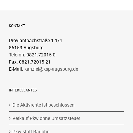
KONTAKT
Proviantbachstraße 1 1/4
86153 Augsburg
Telefon: 0821.72015-0
Fax: 0821.72015-21
E-Mail:
kanzlei@ksp-augsburg.de
INTERESSANTES
Die Aktivrente ist beschlossen
Verkauf Pkw ohne Umsatzsteuer
Pkw statt Barlohn