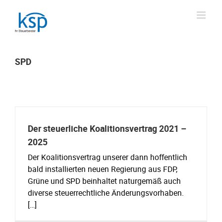
Skip
to
content
SPD
Der steuerliche Koalitionsvertrag 2021 –
2025
Der Koalitionsvertrag unserer dann hoffentlich
bald installierten neuen Regierung aus FDP,
Grüne und SPD beinhaltet naturgemäß auch
diverse steuerrechtliche Änderungsvorhaben.
[…]