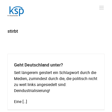
Skip
to
content
stirbt
Geht Deutschland unter?
Seit längerem geistert ein Schlagwort durch die
Medien, zumindest durch die, die politisch nicht
zu weit links angesiedelt sind:
Deindustrialisierung!
Eine […]