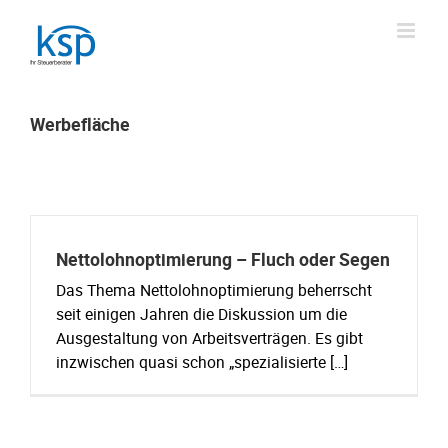
Skip
to
content
Werbefläche
Nettolohnoptimierung – Fluch oder Segen
Das Thema Nettolohnoptimierung beherrscht
seit einigen Jahren die Diskussion um die
Ausgestaltung von Arbeitsverträgen. Es gibt
inzwischen quasi schon „spezialisierte […]