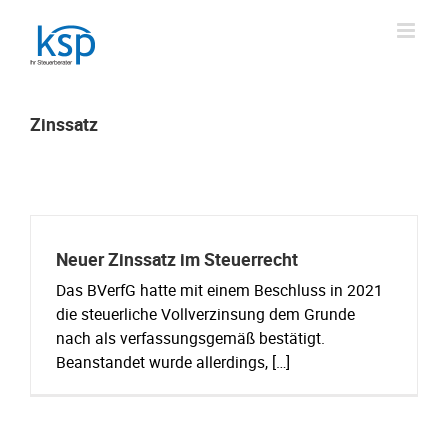
Skip
to
content
Zinssatz
Neuer Zinssatz im Steuerrecht
Das BVerfG hatte mit einem Beschluss in 2021
die steuerliche Vollverzinsung dem Grunde
nach als verfassungsgemäß bestätigt.
Beanstandet wurde allerdings, […]