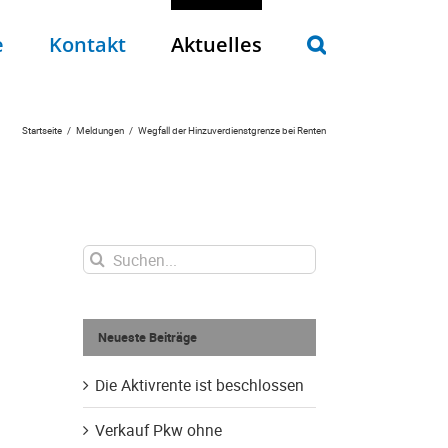
e
Kontakt
Aktuelles
Startseite
Meldungen
Wegfall der Hinzuverdienstgrenze bei Renten
Suche
nach:
Neueste Beiträge
Die Aktivrente ist beschlossen
Verkauf Pkw ohne