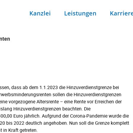
Kanzlei
Leistungen
Karrier
enten
enten
ssen, dass ab dem 1.1.2023 die Hinzuverdienstgrenze bei
 Erwerbsminderungsrenten sollen die Hinzuverdienstgrenzen
eine vorgezogene Altersrente – eine Rente vor Erreichen der
islang Hinzuverdienstgrenzen beachten. Die
.300,00 Euro jährlich. Aufgrund der Corona-Pandemie wurde die
020 bis 2022 deutlich angehoben. Nun soll die Grenze komplett
t in Kraft getreten.