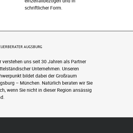
einzelfallbezogen und in
schriftlicher Form.
EUERBERATER AUGSBURG
r verstehen uns seit 30 Jahren als Partner
ttelständischer Unternehmen. Unseren
hwerpunkt bildet dabei der Großraum
gsburg – München. Natürlich beraten wir Sie
ch, wenn Sie nicht in dieser Region ansässig
nd.