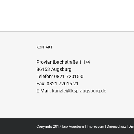
KONTAKT
Proviantbachstraße 1 1/4
86153 Augsburg
Telefon: 0821.72015-0
Fax: 0821.72015-21
E-Mail:
kanzlei@ksp-augsburg.de
Copyright 2017 ksp Augsburg |
Impressum
|
Datenschutz
|
Dis