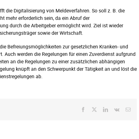
ft die Digitalisierung von Meldeverfahren. So soll z. B. die
 mehr erforderlich sein, da ein Abruf der
g durch die Arbeitgeber ermöglicht wird. Ziel ist wieder
rsicherungsträger sowie der Wirtschaft.
die Befreiungsmöglichkeiten zur gesetzlichen Kranken- und
rt. Auch werden die Regelungen für einen Zuverdienst aufgrund
eiten an die Regelungen zu einer zusätzlichen abhängigen
elung knüpft an den Schwerpunkt der Tätigkeit an und löst die
ienstregelungen ab.
Facebook
X
LinkedIn
Vk
E-
Mai