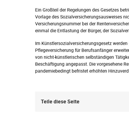
Ein Großteil der Regelungen des Gesetzes betrif
Vorlage des Sozialversicherungsausweises nicht
Versicherungsnummer bei der Rentenversicherun
einmal die Entlastung der Bürger, der Sozialve
Im Künstlersozialversicherungsgesetz werden 
Pflegeversicherung für Berufsanfänger erweite
von nicht-künstlerischen selbständigen Tätigk
Beschäftigung angepasst. Die vorgesehene Reg
pandemiebedingt befristet erhöhten Hinzuverd
Teile diese Seite