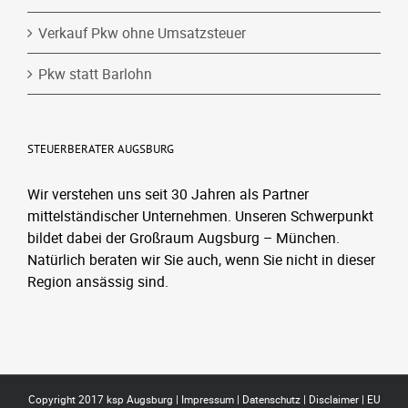
Verkauf Pkw ohne Umsatzsteuer
Pkw statt Barlohn
STEUERBERATER AUGSBURG
Wir verstehen uns seit 30 Jahren als Partner
mittelständischer Unternehmen. Unseren Schwerpunkt
bildet dabei der Großraum Augsburg – München.
Natürlich beraten wir Sie auch, wenn Sie nicht in dieser
Region ansässig sind.
Copyright 2017 ksp Augsburg |
Impressum
|
Datenschutz
|
Disclaimer
|
EU