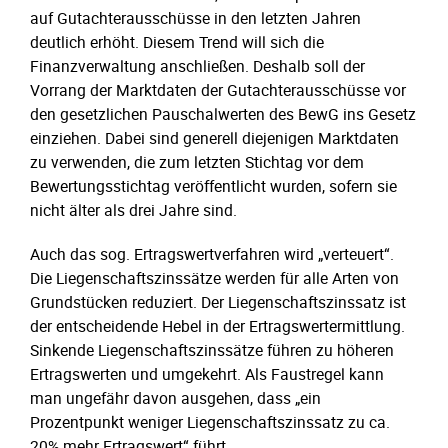
auf Gutachterausschüsse in den letzten Jahren
deutlich erhöht. Diesem Trend will sich die
Finanzverwaltung anschließen. Deshalb soll der
Vorrang der Marktdaten der Gutachterausschüsse vor
den gesetzlichen Pauschalwerten des BewG ins Gesetz
einziehen. Dabei sind generell diejenigen Marktdaten
zu verwenden, die zum letzten Stichtag vor dem
Bewertungsstichtag veröffentlicht wurden, sofern sie
nicht älter als drei Jahre sind.
Auch das sog. Ertragswertverfahren wird „verteuert“.
Die Liegenschaftszinssätze werden für alle Arten von
Grundstücken reduziert. Der Liegenschaftszinssatz ist
der entscheidende Hebel in der Ertragswertermittlung.
Sinkende Liegenschaftszinssätze führen zu höheren
Ertragswerten und umgekehrt. Als Faustregel kann
man ungefähr davon ausgehen, dass „ein
Prozentpunkt weniger Liegenschaftszinssatz zu ca.
20% mehr Ertragswert“ führt.