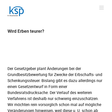
Skip
to
content
Wird Erben teurer?
Wird Erben teurer?
Der Gesetzgeber plant Änderungen bei der
Grundbesitzbewertung für Zwecke der Erbschafts- und
Schenkungssteuer. Bislang gibt es dazu allerdings nur
einen Gesetzentwurf in Form einer
Bundesratsdrucksache. Der Verlauf des weiteren
Verfahrens ist deshalb nur schwierig einzuschätzen.
Wir möchten rein vorsorglich schon mal auf mögliche
Veränderungen hinweisen, weil diese u. U. schon ab