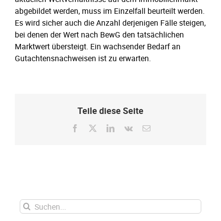
abgebildet werden, muss im Einzelfall beurteilt werden.
Es wird sicher auch die Anzahl derjenigen Fälle steigen,
bei denen der Wert nach BewG den tatsächlichen
Marktwert übersteigt. Ein wachsender Bedarf an
Gutachtensnachweisen ist zu erwarten.
Teile diese Seite
Facebook
X
LinkedIn
Vk
E-
Mail
Suche
nach: