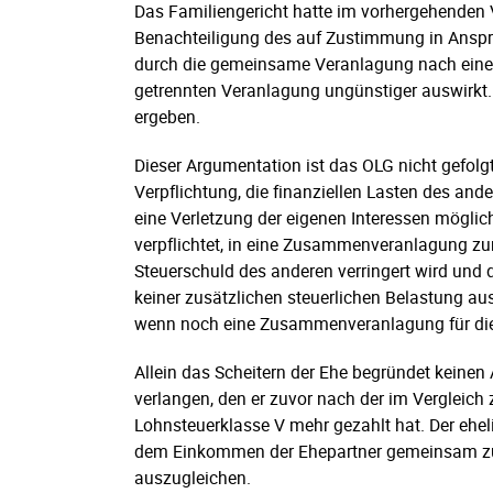
Das Familiengericht hatte im vorhergehenden V
Benachteiligung des auf Zustimmung in Ans
durch die gemeinsame Veranlagung nach einer 
getrennten Veranlagung ungünstiger auswirkt
ergeben.
Dieser Argumentation ist das OLG nicht gefolg
Verpflichtung, die finanziellen Lasten des and
eine Verletzung der eigenen Interessen möglic
verpflichtet, in eine Zusammenveranlagung zu
Steuerschuld des anderen verringert wird un
keiner zusätzlichen steuerlichen Belastung aus
wenn noch eine Zusammenveranlagung für die
Allein das Scheitern der Ehe begründet keine
verlangen, den er zuvor nach der im Vergleich
Lohnsteuerklasse V mehr gezahlt hat. Der ehe
dem Einkommen der Ehepartner gemeinsam zu 
auszugleichen.