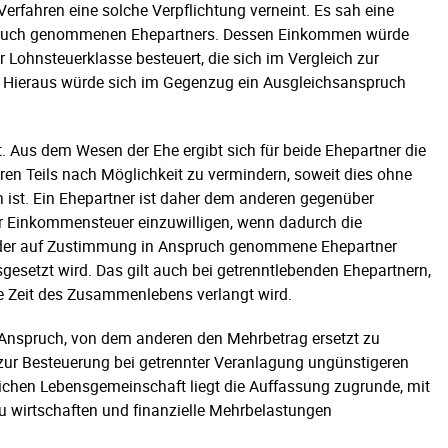
erfahren eine solche Verpflichtung verneint. Es sah eine
pruch genommenen Ehepartners. Dessen Einkommen würde
Lohnsteuerklasse besteuert, die sich im Vergleich zur
. Hieraus würde sich im Gegenzug ein Ausgleichsanspruch
t. Aus dem Wesen der Ehe ergibt sich für beide Ehepartner die
eren Teils nach Möglichkeit zu vermindern, soweit dies ohne
h ist. Ein Ehepartner ist daher dem anderen gegenüber
r Einkommensteuer einzuwilligen, wenn dadurch die
d der auf Zustimmung in Anspruch genommene Ehepartner
gesetzt wird. Das gilt auch bei getrenntlebenden Ehepartnern,
 Zeit des Zusammenlebens verlangt wird.
n Anspruch, von dem anderen den Mehrbetrag ersetzt zu
 zur Besteuerung bei getrennter Veranlagung ungünstigeren
lichen Lebensgemeinschaft liegt die Auffassung zugrunde, mit
wirtschaften und finanzielle Mehrbelastungen