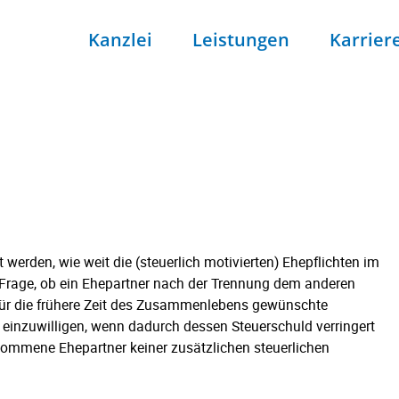
Kanzlei
Leistungen
Karrier
werden, wie weit die (steuerlich motivierten) Ehepflichten im
e Frage, ob ein Ehepartner nach der Trennung dem anderen
m für die frühere Zeit des Zusammenlebens gewünschte
nzuwilligen, wenn dadurch dessen Steuerschuld verringert
ommene Ehepartner keiner zusätzlichen steuerlichen