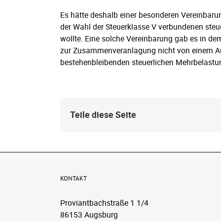
Es hätte deshalb einer besonderen Vereinbarun
der Wahl der Steuerklasse V verbundenen steu
wollte. Eine solche Vereinbarung gab es in d
zur Zusammenveranlagung nicht von einem Au
bestehenbleibenden steuerlichen Mehrbelast
Teile diese Seite
KONTAKT
Proviantbachstraße 1 1/4
86153 Augsburg