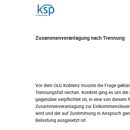
Skip
to
content
Zusammenveranlagung nach Trennung
Zusammenveranlagung nach Trennung
Vor dem OLG Koblenz musste die Frage geklärt 
Trennungsfall reichen. Konkret ging es um di
gegenüber verpflichtet ist, in eine von diese
Zusammenveranlagung zur Einkommensteuer ei
wird und der auf Zustimmung in Anspruch gen
Belastung ausgesetzt ist.