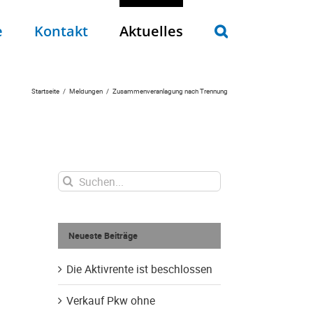
e
Kontakt
Aktuelles
Startseite
Meldungen
Zusammenveranlagung nach Trennung
Suche
nach:
Neueste Beiträge
Die Aktivrente ist beschlossen
Verkauf Pkw ohne