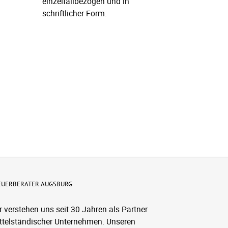
einzelfallbezogen und in
schriftlicher Form.
l
EUERBERATER AUGSBURG
r verstehen uns seit 30 Jahren als Partner
ttelständischer Unternehmen. Unseren