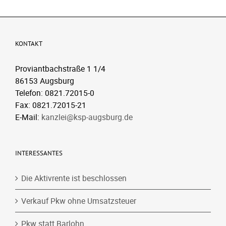
KONTAKT
Proviantbachstraße 1 1/4
86153 Augsburg
Telefon: 0821.72015-0
Fax: 0821.72015-21
E-Mail:
kanzlei@ksp-augsburg.de
INTERESSANTES
Die Aktivrente ist beschlossen
Verkauf Pkw ohne Umsatzsteuer
Pkw statt Barlohn