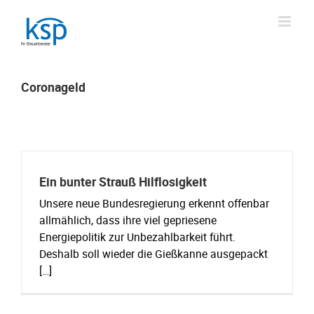
Skip
to
content
Coronageld
Ein bunter Strauß Hilflosigkeit
Unsere neue Bundesregierung erkennt offenbar
allmählich, dass ihre viel gepriesene
Energiepolitik zur Unbezahlbarkeit führt.
Deshalb soll wieder die Gießkanne ausgepackt
[…]