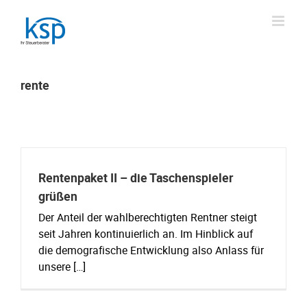
Skip
to
content
rente
Rentenpaket II – die Taschenspieler
grüßen
Der Anteil der wahlberechtigten Rentner steigt
seit Jahren kontinuierlich an. Im Hinblick auf
die demografische Entwicklung also Anlass für
unsere […]